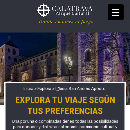
Ir
al
contenido
Donde empieza el juego
Parque Cultural
Calatrava
Inicio
>
Explora
>
Iglesia San Andrés Apóstol
EXPLORA TU VIAJE SEGÚN
TUS PREFERENCIAS
Una por una o combinadas tienes todas las posibilidades
para conocer y disfrutar del enorme patrimonio cultural y