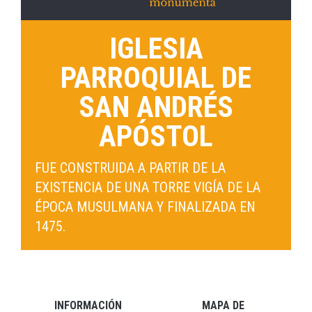
IGLESIA
PARROQUIAL DE
SAN ANDRÉS
APÓSTOL
FUE CONSTRUIDA A PARTIR DE LA
EXISTENCIA DE UNA TORRE VIGÍA DE LA
ÉPOCA MUSULMANA Y FINALIZADA EN
1475.
INFORMACIÓN
MAPA DE