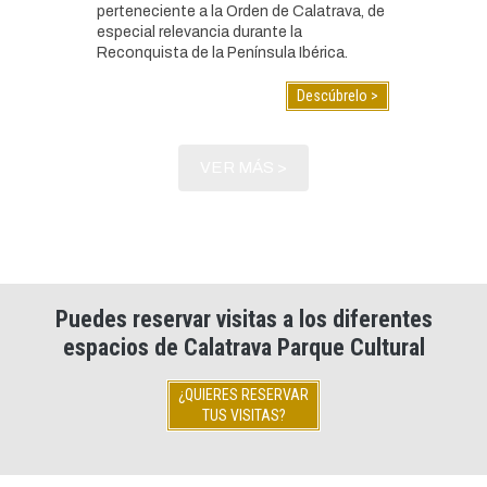
perteneciente a la Orden de Calatrava, de
especial relevancia durante la
Reconquista de la Península Ibérica.
Descúbrelo >
VER MÁS >
Puedes reservar visitas a los diferentes
espacios de Calatrava Parque Cultural
¿QUIERES RESERVAR
TUS VISITAS?