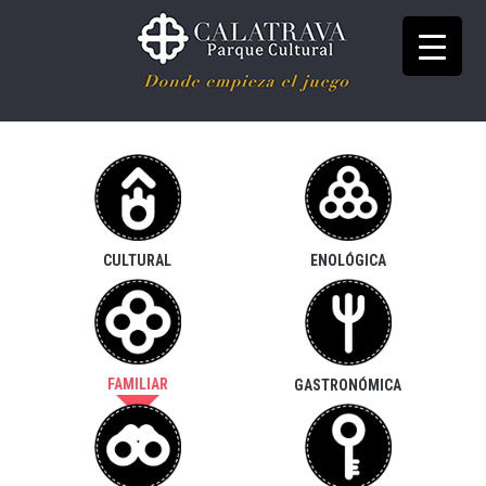
Ir
al
contenido
Donde empieza el juego
Parque Cultural
Calatrava
CULTURAL
ENOLÓGICA
FAMILIAR
GASTRONÓMICA